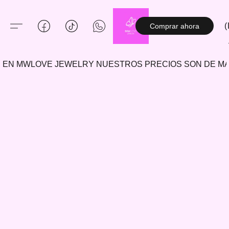
(
Comprar ahora
EN MWLOVE JEWELRY NUESTROS PRECIOS SON DE 