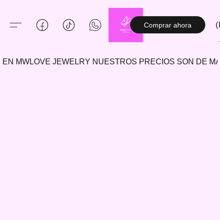
(
Comprar ahora
EN MWLOVE JEWELRY NUESTROS PRECIOS SON DE 