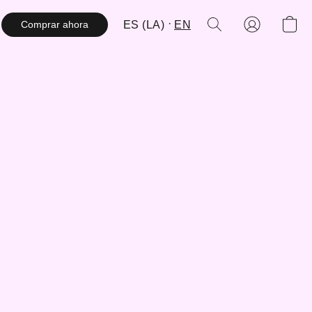
ES (LA)
EN
Comprar ahora