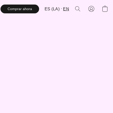
ES (LA)
EN
Comprar ahora