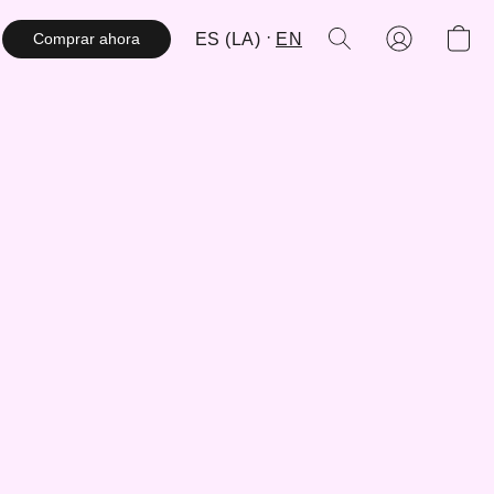
ES (LA)
EN
Comprar ahora