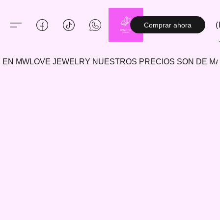
(
Comprar ahora
EN MWLOVE JEWELRY NUESTROS PRECIOS SON DE 