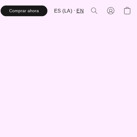
ES (LA)
EN
Comprar ahora